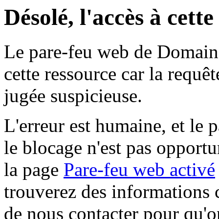
Désolé, l'accès à cett
Le pare-feu web de Domaine 
cette ressource car la requê
jugée suspicieuse.
L'erreur est humaine, et le p
le blocage n'est pas opportu
la page
Pare-feu web activé
trouverez des informations 
de nous contacter pour qu'o