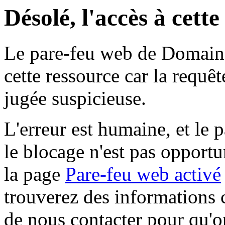
Désolé, l'accès à cett
Le pare-feu web de Domaine 
cette ressource car la requê
jugée suspicieuse.
L'erreur est humaine, et le p
le blocage n'est pas opportu
la page
Pare-feu web activé
trouverez des informations 
de nous contacter pour qu'o