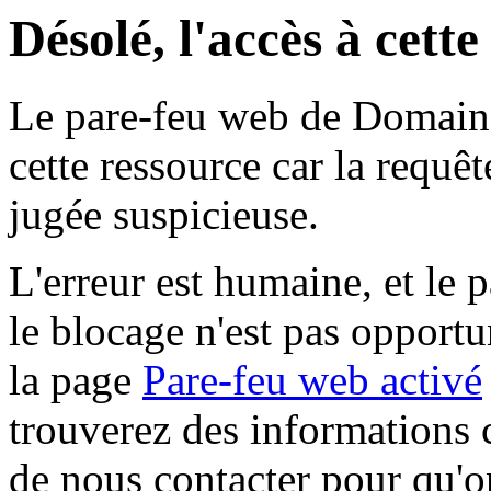
Désolé, l'accès à cett
Le pare-feu web de Domaine 
cette ressource car la requê
jugée suspicieuse.
L'erreur est humaine, et le p
le blocage n'est pas opportu
la page
Pare-feu web activé
trouverez des informations 
de nous contacter pour qu'o