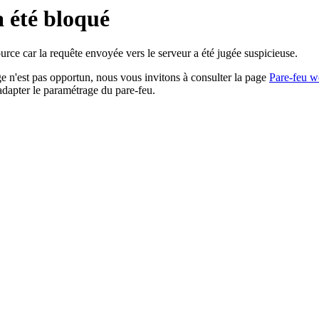
a été bloqué
rce car la requête envoyée vers le serveur a été jugée suspicieuse.
age n'est pas opportun, nous vous invitons à consulter la page
Pare-feu w
adapter le paramétrage du pare-feu.