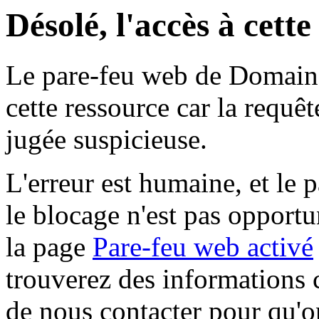
Désolé, l'accès à cett
Le pare-feu web de Domaine 
cette ressource car la requê
jugée suspicieuse.
L'erreur est humaine, et le p
le blocage n'est pas opportu
la page
Pare-feu web activé
trouverez des informations 
de nous contacter pour qu'o