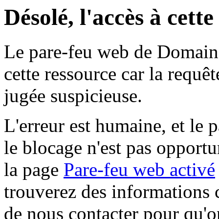
Désolé, l'accès à cett
Le pare-feu web de Domaine 
cette ressource car la requê
jugée suspicieuse.
L'erreur est humaine, et le p
le blocage n'est pas opportu
la page
Pare-feu web activé
trouverez des informations 
de nous contacter pour qu'o