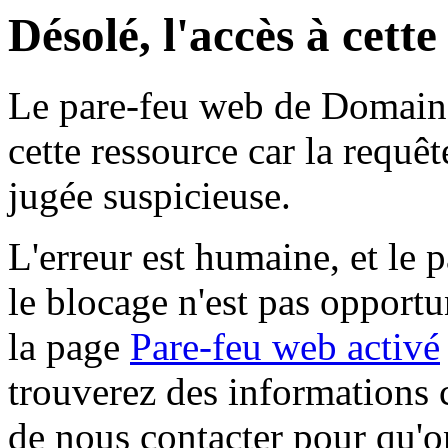
Désolé, l'accès à cett
Le pare-feu web de Domaine 
cette ressource car la requê
jugée suspicieuse.
L'erreur est humaine, et le p
le blocage n'est pas opportu
la page
Pare-feu web activé
trouverez des informations 
de nous contacter pour qu'o