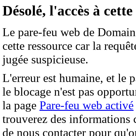
Désolé, l'accès à cett
Le pare-feu web de Domaine 
cette ressource car la requê
jugée suspicieuse.
L'erreur est humaine, et le p
le blocage n'est pas opportu
la page
Pare-feu web activé
trouverez des informations 
de nous contacter pour qu'o