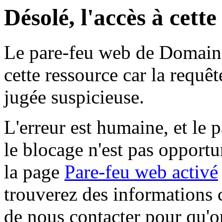
Désolé, l'accès à cett
Le pare-feu web de Domaine 
cette ressource car la requê
jugée suspicieuse.
L'erreur est humaine, et le p
le blocage n'est pas opportu
la page
Pare-feu web activé
trouverez des informations 
de nous contacter pour qu'o