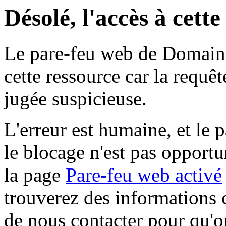
Désolé, l'accès à cett
Le pare-feu web de Domaine 
cette ressource car la requê
jugée suspicieuse.
L'erreur est humaine, et le p
le blocage n'est pas opportu
la page
Pare-feu web activé
trouverez des informations 
de nous contacter pour qu'o