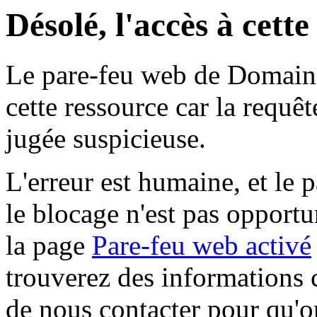
Désolé, l'accès à cett
Le pare-feu web de Domaine 
cette ressource car la requê
jugée suspicieuse.
L'erreur est humaine, et le p
le blocage n'est pas opportu
la page
Pare-feu web activé
trouverez des informations 
de nous contacter pour qu'o