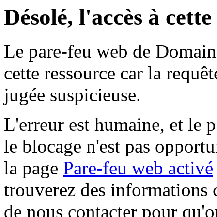
Désolé, l'accès à cett
Le pare-feu web de Domaine 
cette ressource car la requê
jugée suspicieuse.
L'erreur est humaine, et le p
le blocage n'est pas opportu
la page
Pare-feu web activé
trouverez des informations 
de nous contacter pour qu'o