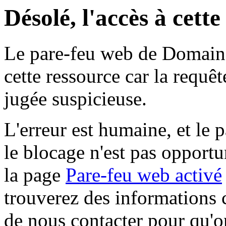
Désolé, l'accès à cett
Le pare-feu web de Domaine 
cette ressource car la requê
jugée suspicieuse.
L'erreur est humaine, et le p
le blocage n'est pas opportu
la page
Pare-feu web activé
trouverez des informations 
de nous contacter pour qu'o