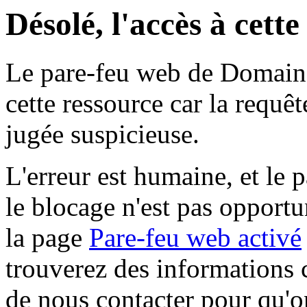
Désolé, l'accès à cett
Le pare-feu web de Domaine 
cette ressource car la requê
jugée suspicieuse.
L'erreur est humaine, et le p
le blocage n'est pas opportu
la page
Pare-feu web activé
trouverez des informations 
de nous contacter pour qu'o