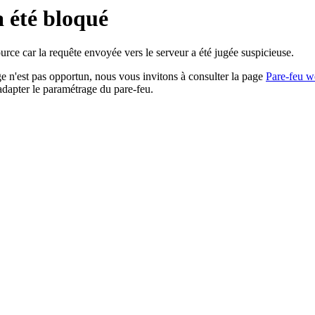
a été bloqué
rce car la requête envoyée vers le serveur a été jugée suspicieuse.
age n'est pas opportun, nous vous invitons à consulter la page
Pare-feu w
adapter le paramétrage du pare-feu.