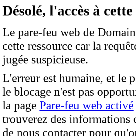
Désolé, l'accès à cett
Le pare-feu web de Domaine 
cette ressource car la requê
jugée suspicieuse.
L'erreur est humaine, et le p
le blocage n'est pas opportu
la page
Pare-feu web activé
trouverez des informations 
de nous contacter pour qu'o