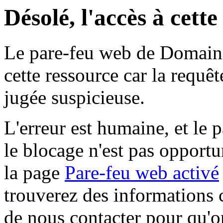
Désolé, l'accès à cett
Le pare-feu web de Domaine 
cette ressource car la requê
jugée suspicieuse.
L'erreur est humaine, et le p
le blocage n'est pas opportu
la page
Pare-feu web activé
trouverez des informations 
de nous contacter pour qu'o