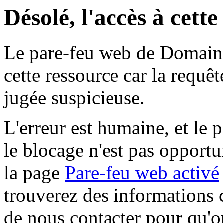
Désolé, l'accès à cett
Le pare-feu web de Domaine 
cette ressource car la requê
jugée suspicieuse.
L'erreur est humaine, et le p
le blocage n'est pas opportu
la page
Pare-feu web activé
trouverez des informations 
de nous contacter pour qu'o