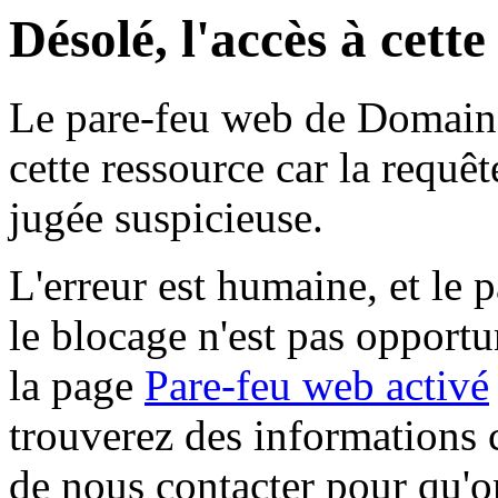
Désolé, l'accès à cett
Le pare-feu web de Domaine 
cette ressource car la requê
jugée suspicieuse.
L'erreur est humaine, et le p
le blocage n'est pas opportu
la page
Pare-feu web activé
trouverez des informations 
de nous contacter pour qu'o