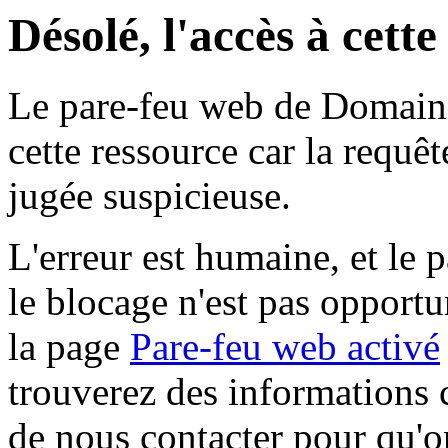
Désolé, l'accès à cett
Le pare-feu web de Domaine 
cette ressource car la requê
jugée suspicieuse.
L'erreur est humaine, et le p
le blocage n'est pas opportu
la page
Pare-feu web activé
trouverez des informations 
de nous contacter pour qu'o