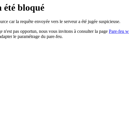
a été bloqué
rce car la requête envoyée vers le serveur a été jugée suspicieuse.
age n'est pas opportun, nous vous invitons à consulter la page
Pare-feu w
adapter le paramétrage du pare-feu.