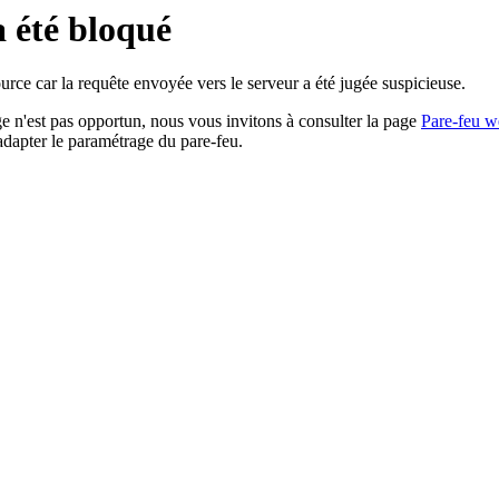
a été bloqué
rce car la requête envoyée vers le serveur a été jugée suspicieuse.
age n'est pas opportun, nous vous invitons à consulter la page
Pare-feu w
adapter le paramétrage du pare-feu.