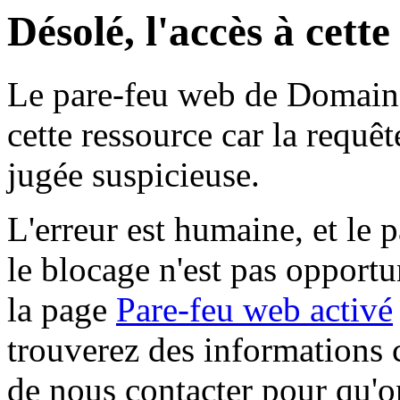
Désolé, l'accès à cett
Le pare-feu web de Domaine 
cette ressource car la requê
jugée suspicieuse.
L'erreur est humaine, et le p
le blocage n'est pas opportu
la page
Pare-feu web activé
trouverez des informations 
de nous contacter pour qu'o