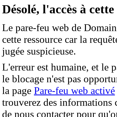
Désolé, l'accès à cett
Le pare-feu web de Domaine 
cette ressource car la requê
jugée suspicieuse.
L'erreur est humaine, et le p
le blocage n'est pas opportu
la page
Pare-feu web activé
trouverez des informations 
de nous contacter pour qu'o