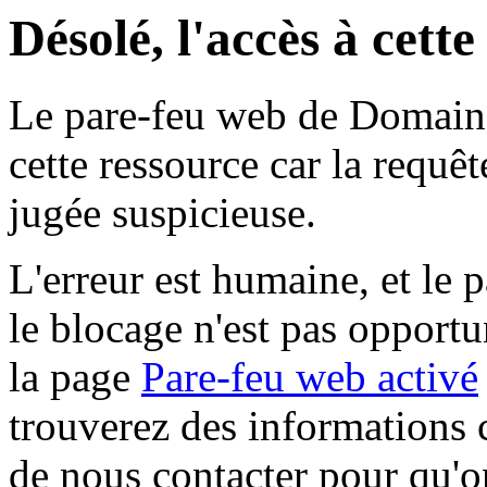
Désolé, l'accès à cett
Le pare-feu web de Domaine 
cette ressource car la requê
jugée suspicieuse.
L'erreur est humaine, et le p
le blocage n'est pas opportu
la page
Pare-feu web activé
trouverez des informations 
de nous contacter pour qu'o