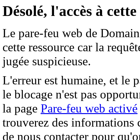
Désolé, l'accès à cett
Le pare-feu web de Domaine 
cette ressource car la requê
jugée suspicieuse.
L'erreur est humaine, et le p
le blocage n'est pas opportu
la page
Pare-feu web activé
trouverez des informations 
de nous contacter pour qu'o