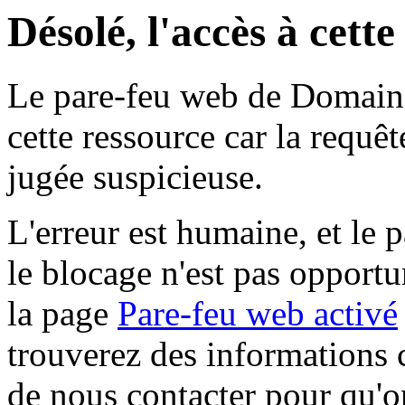
Désolé, l'accès à cett
Le pare-feu web de Domaine 
cette ressource car la requê
jugée suspicieuse.
L'erreur est humaine, et le p
le blocage n'est pas opportu
la page
Pare-feu web activé
trouverez des informations 
de nous contacter pour qu'o