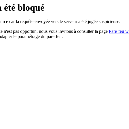
a été bloqué
rce car la requête envoyée vers le serveur a été jugée suspicieuse.
age n'est pas opportun, nous vous invitons à consulter la page
Pare-feu w
adapter le paramétrage du pare-feu.