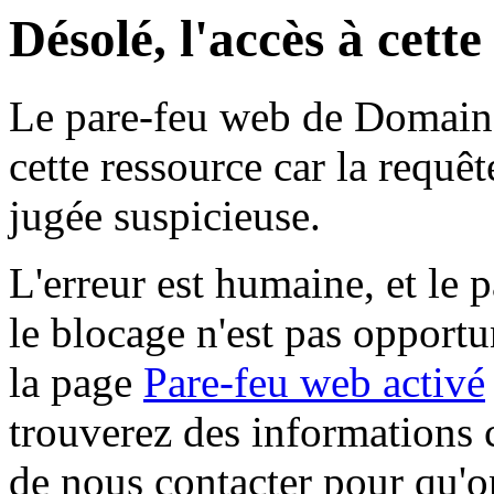
Désolé, l'accès à cett
Le pare-feu web de Domaine 
cette ressource car la requê
jugée suspicieuse.
L'erreur est humaine, et le p
le blocage n'est pas opportu
la page
Pare-feu web activé
trouverez des informations 
de nous contacter pour qu'o