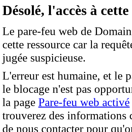
Désolé, l'accès à cett
Le pare-feu web de Domaine 
cette ressource car la requê
jugée suspicieuse.
L'erreur est humaine, et le p
le blocage n'est pas opportu
la page
Pare-feu web activé
trouverez des informations 
de nous contacter pour qu'o