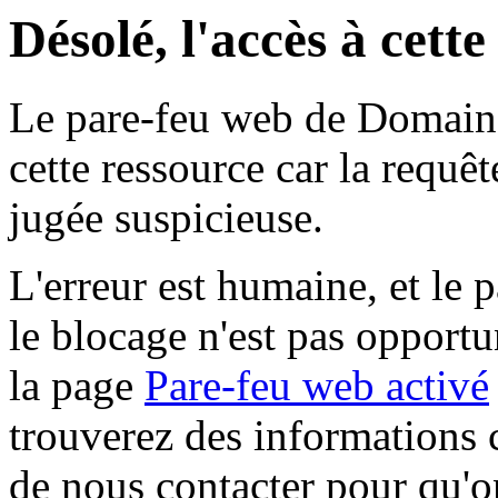
Désolé, l'accès à cett
Le pare-feu web de Domaine 
cette ressource car la requê
jugée suspicieuse.
L'erreur est humaine, et le p
le blocage n'est pas opportu
la page
Pare-feu web activé
trouverez des informations 
de nous contacter pour qu'o