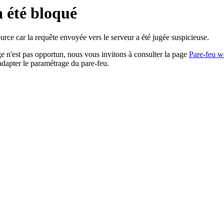
a été bloqué
rce car la requête envoyée vers le serveur a été jugée suspicieuse.
age n'est pas opportun, nous vous invitons à consulter la page
Pare-feu w
adapter le paramétrage du pare-feu.