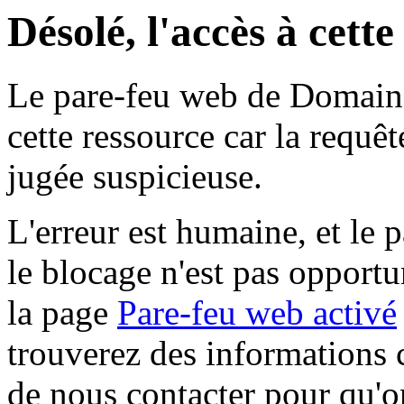
Désolé, l'accès à cett
Le pare-feu web de Domaine 
cette ressource car la requê
jugée suspicieuse.
L'erreur est humaine, et le p
le blocage n'est pas opportu
la page
Pare-feu web activé
trouverez des informations 
de nous contacter pour qu'o