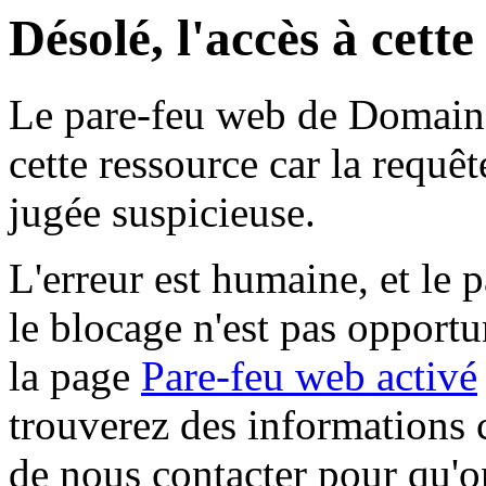
Désolé, l'accès à cett
Le pare-feu web de Domaine 
cette ressource car la requê
jugée suspicieuse.
L'erreur est humaine, et le p
le blocage n'est pas opportu
la page
Pare-feu web activé
trouverez des informations 
de nous contacter pour qu'o