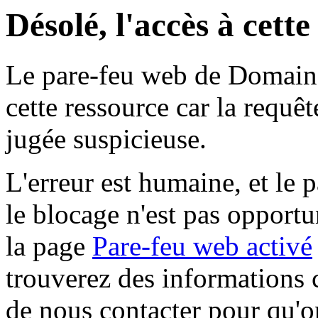
Désolé, l'accès à cett
Le pare-feu web de Domaine 
cette ressource car la requê
jugée suspicieuse.
L'erreur est humaine, et le p
le blocage n'est pas opportu
la page
Pare-feu web activé
trouverez des informations 
de nous contacter pour qu'o