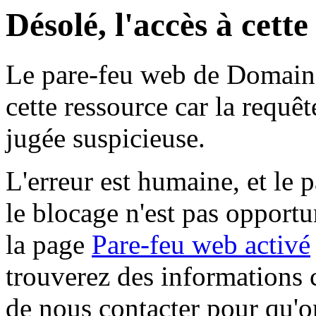
Désolé, l'accès à cett
Le pare-feu web de Domaine 
cette ressource car la requê
jugée suspicieuse.
L'erreur est humaine, et le p
le blocage n'est pas opportu
la page
Pare-feu web activé
trouverez des informations 
de nous contacter pour qu'o