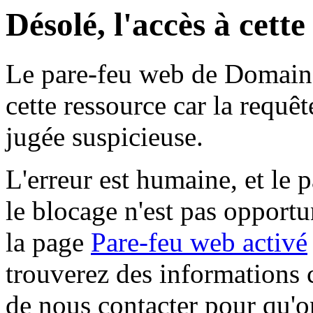
Désolé, l'accès à cett
Le pare-feu web de Domaine 
cette ressource car la requê
jugée suspicieuse.
L'erreur est humaine, et le p
le blocage n'est pas opportu
la page
Pare-feu web activé
trouverez des informations 
de nous contacter pour qu'o