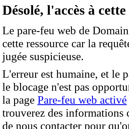
Désolé, l'accès à cett
Le pare-feu web de Domaine 
cette ressource car la requê
jugée suspicieuse.
L'erreur est humaine, et le p
le blocage n'est pas opportu
la page
Pare-feu web activé
trouverez des informations 
de nous contacter pour qu'o