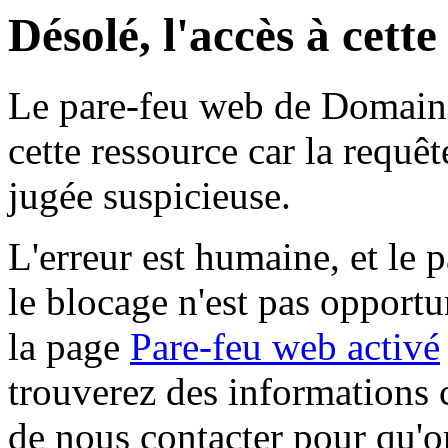
Désolé, l'accès à cett
Le pare-feu web de Domaine 
cette ressource car la requê
jugée suspicieuse.
L'erreur est humaine, et le p
le blocage n'est pas opportu
la page
Pare-feu web activé
trouverez des informations 
de nous contacter pour qu'o