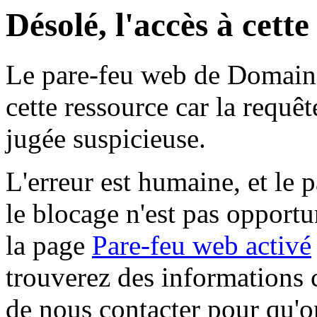
Désolé, l'accès à cett
Le pare-feu web de Domaine 
cette ressource car la requê
jugée suspicieuse.
L'erreur est humaine, et le p
le blocage n'est pas opportu
la page
Pare-feu web activé
trouverez des informations 
de nous contacter pour qu'o