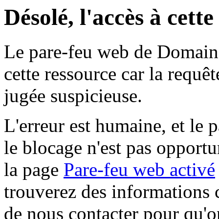
Désolé, l'accès à cett
Le pare-feu web de Domaine 
cette ressource car la requê
jugée suspicieuse.
L'erreur est humaine, et le p
le blocage n'est pas opportu
la page
Pare-feu web activé
trouverez des informations 
de nous contacter pour qu'o