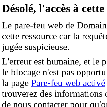
Désolé, l'accès à cett
Le pare-feu web de Domaine 
cette ressource car la requê
jugée suspicieuse.
L'erreur est humaine, et le p
le blocage n'est pas opportu
la page
Pare-feu web activé
trouverez des informations 
de nous contacter pour qu'o