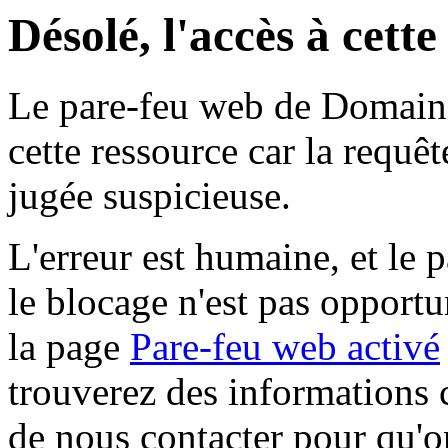
Désolé, l'accès à cett
Le pare-feu web de Domaine 
cette ressource car la requê
jugée suspicieuse.
L'erreur est humaine, et le p
le blocage n'est pas opportu
la page
Pare-feu web activé
trouverez des informations 
de nous contacter pour qu'o