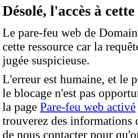
Désolé, l'accès à cett
Le pare-feu web de Domaine 
cette ressource car la requê
jugée suspicieuse.
L'erreur est humaine, et le p
le blocage n'est pas opportu
la page
Pare-feu web activé
trouverez des informations 
de nous contacter pour qu'o