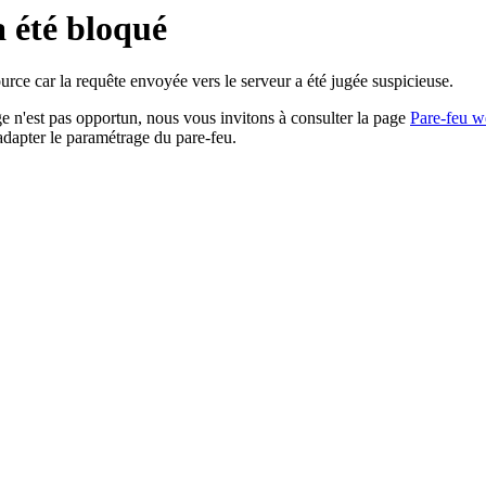
a été bloqué
rce car la requête envoyée vers le serveur a été jugée suspicieuse.
age n'est pas opportun, nous vous invitons à consulter la page
Pare-feu w
adapter le paramétrage du pare-feu.