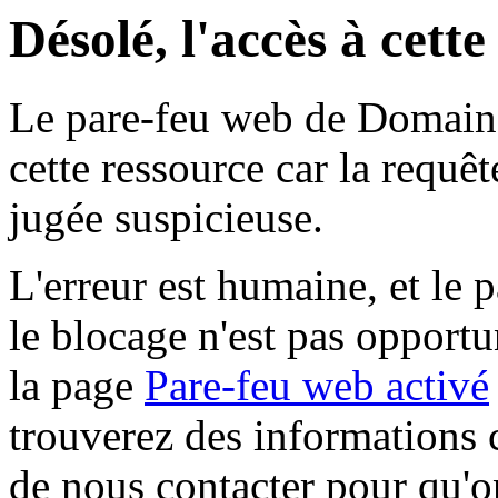
Désolé, l'accès à cett
Le pare-feu web de Domaine 
cette ressource car la requê
jugée suspicieuse.
L'erreur est humaine, et le p
le blocage n'est pas opportu
la page
Pare-feu web activé
trouverez des informations 
de nous contacter pour qu'o