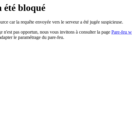
a été bloqué
rce car la requête envoyée vers le serveur a été jugée suspicieuse.
age n'est pas opportun, nous vous invitons à consulter la page
Pare-feu w
adapter le paramétrage du pare-feu.