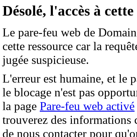
Désolé, l'accès à cett
Le pare-feu web de Domaine 
cette ressource car la requê
jugée suspicieuse.
L'erreur est humaine, et le p
le blocage n'est pas opportu
la page
Pare-feu web activé
trouverez des informations 
de nous contacter pour qu'o