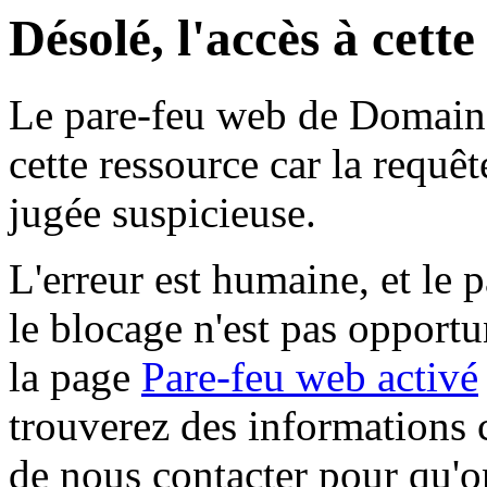
Désolé, l'accès à cett
Le pare-feu web de Domaine 
cette ressource car la requê
jugée suspicieuse.
L'erreur est humaine, et le p
le blocage n'est pas opportu
la page
Pare-feu web activé
trouverez des informations 
de nous contacter pour qu'o