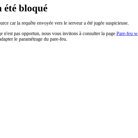
a été bloqué
rce car la requête envoyée vers le serveur a été jugée suspicieuse.
age n'est pas opportun, nous vous invitons à consulter la page
Pare-feu w
adapter le paramétrage du pare-feu.